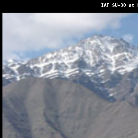
IAF_SU-30_at_