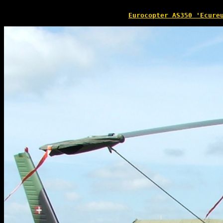
Eurocopter AS350 'Ecure