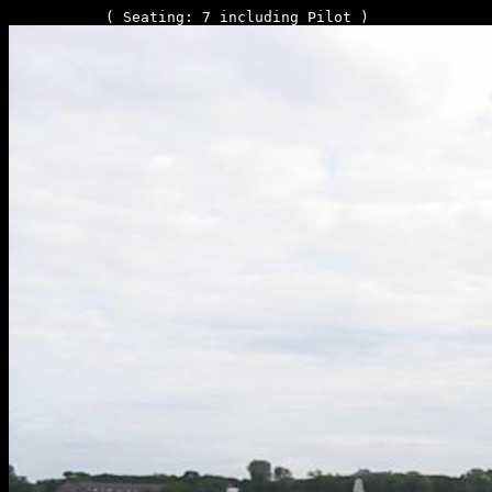
CESSNA-340 