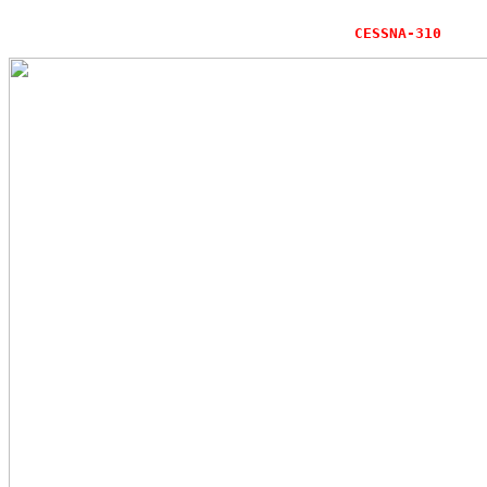
CESSNA-310
( Se